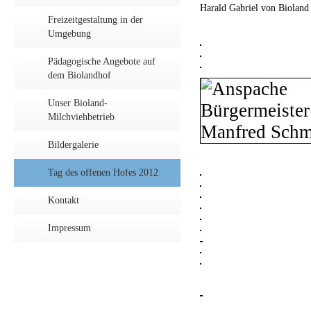
Harald Gabriel von Bioland 
Freizeitgestaltung in der
Umgebung
Pädagogische Angebote auf
dem Biolandhof
Unser Bioland-
Milchviehbetrieb
Bildergalerie
Tag des offenen Hofes 2012
Kontakt
Impressum